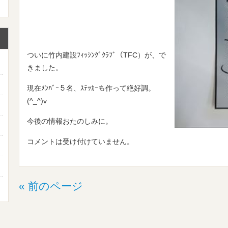
ついに竹内建設ﾌｨｯｼﾝｸﾞｸﾗﾌﾞ（TFC）が、で
きました。
現在ﾒﾝﾊﾞｰ５名、ｽﾃｯｶｰも作って絶好調。
(^_^)v
今後の情報おたのしみに。
コメントは受け付けていません。
« 前のページ