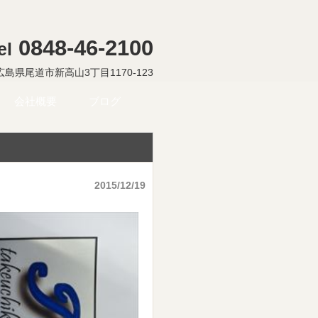
0848-46-2100
el
5 広島県尾道市新高山3丁目1170-123
会社概要
ブログ
2015/12/19