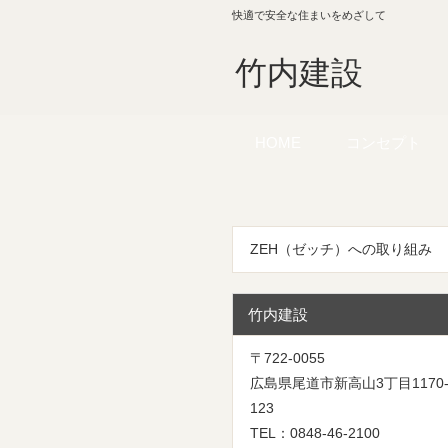
快適で安全な住まいをめざして
竹内建設
HOME
コンセプト
ZEH（ゼッチ）への取り組み
竹内建設
〒722-0055
広島県尾道市新高山3丁目1170
123
TEL：0848-46-2100