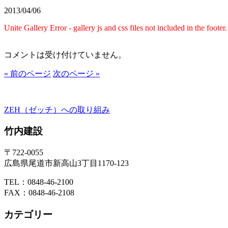
2013/04/06
Unite Gallery Error - gallery js and css files not included in the foot
コメントは受け付けていません。
« 前のページ
次のページ »
ZEH（ゼッチ）への取り組み
竹内建設
〒722-0055
広島県尾道市新高山3丁目1170-123
TEL：0848-46-2100
FAX：0848-46-2108
カテゴリー