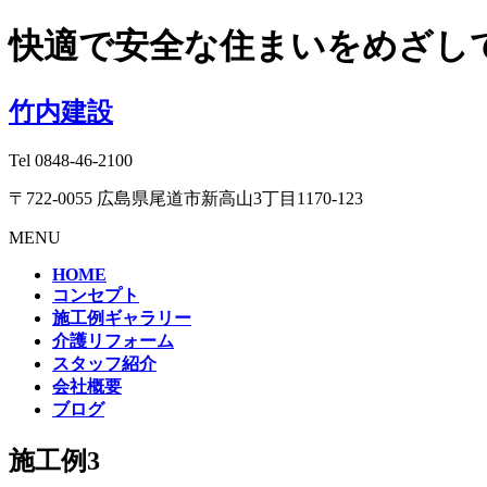
快適で安全な住まいをめざし
竹内建設
Tel
0848-46-2100
〒722-0055 広島県尾道市新高山3丁目1170-123
MENU
HOME
コンセプト
施工例ギャラリー
介護リフォーム
スタッフ紹介
会社概要
ブログ
施工例3