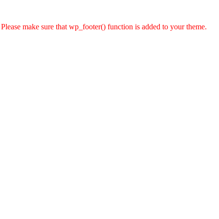
er. Please make sure that wp_footer() function is added to your theme.