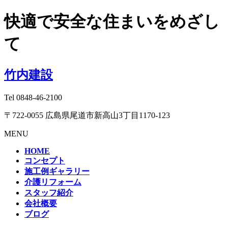
快適で安全な住まいをめざし
て
竹内建設
Tel
0848-46-2100
〒722-0055 広島県尾道市新高山3丁目1170-123
MENU
HOME
コンセプト
施工例ギャラリー
介護リフォーム
スタッフ紹介
会社概要
ブログ